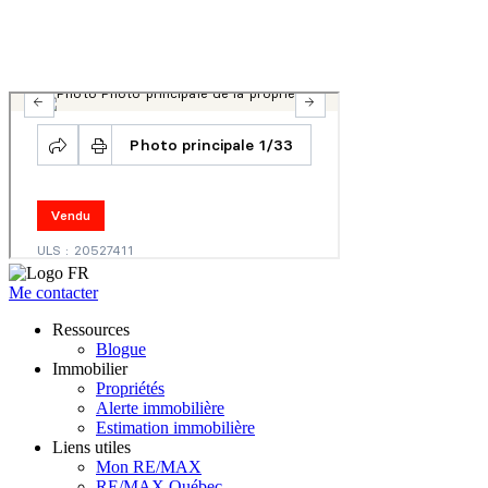
Me contacter
Ressources
Blogue
Immobilier
Propriétés
Alerte immobilière
Estimation immobilière
Liens utiles
Mon RE/MAX
RE/MAX Québec