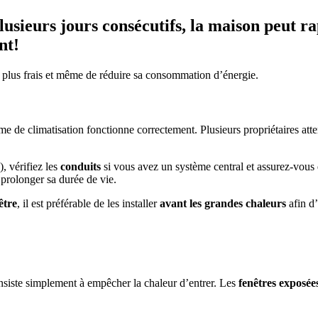
sieurs jours consécutifs, la maison peut r
nt!
 plus frais et même de réduire sa consommation d’énergie.
tème de climatisation fonctionne correctement. Plusieurs propriétaires at
), vérifiez les
conduits
si vous avez un système central et assurez-vous 
 prolonger sa durée de vie.
être
, il est préférable de les installer
avant les grandes chaleurs
afin d’
nsiste simplement à empêcher la chaleur d’entrer. Les
fenêtres exposées