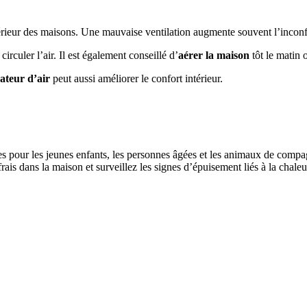
ntérieur des maisons. Une mauvaise ventilation augmente souvent l’inconf
irculer l’air. Il est également conseillé d’
aérer la maison
tôt le matin 
cateur d’air
peut aussi améliorer le confort intérieur.
iciles pour les jeunes enfants, les personnes âgées et les animaux de c
ais dans la maison et surveillez les signes d’épuisement liés à la chaleu