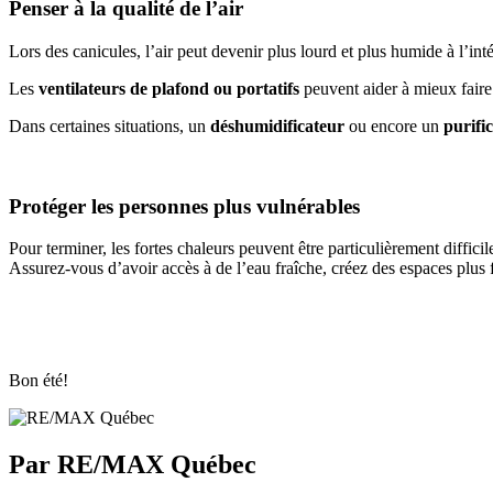
Penser à la qualité de l’air
Lors des canicules, l’air peut devenir plus lourd et plus humide à l’i
Les
ventilateurs de plafond ou portatifs
peuvent aider à mieux faire c
Dans certaines situations, un
déshumidificateur
ou encore un
purifi
Protéger les personnes plus vulnérables
Pour terminer, les fortes chaleurs peuvent être particulièrement diff
Assurez-vous d’avoir accès à de l’eau fraîche, créez des espaces plus fr
Bon été!
Par RE/MAX Québec