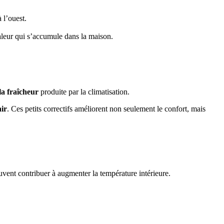
 l’ouest.
aleur qui s’accumule dans la maison.
la fraîcheur
produite par la climatisation.
air
. Ces petits correctifs améliorent non seulement le confort, mais
vent contribuer à augmenter la température intérieure.