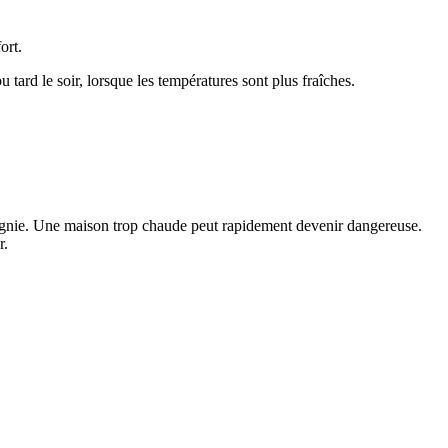
ort.
ou tard le soir, lorsque les températures sont plus fraîches.
ompagnie. Une maison trop chaude peut rapidement devenir dangereuse.
r.